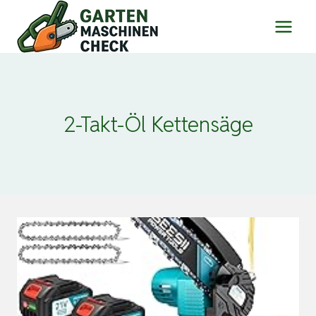
Zum
Inhalt
springen
2-Takt-Öl Kettensäge