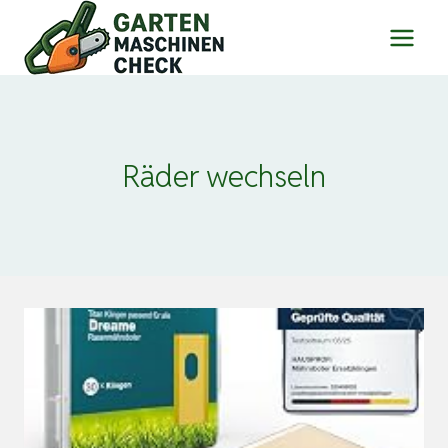
Zum
Inhalt
springen
Räder wechseln