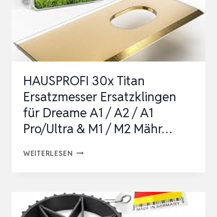
HAUSPROFI 30x Titan
Ersatzmesser Ersatzklingen
für Dreame A1 / A2 / A1
Pro/Ultra & M1 / M2 Mähr…
HAUSPROFI
WEITERLESEN
30X
TITAN
ERSATZMESSER
ERSATZKLINGEN